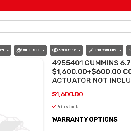
PS
OIL PUMPS
ACTUATOR
EGR COOLERS
4955401 CUMMINS 6.
$1,600.00+$600.00 C
ACTUATOR NOT INCL
$
1,600.00
6 in stock
WARRANTY OPTIONS