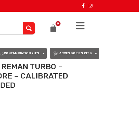
0
CONTAMINATION KITS
ACCESSORIES KITS
7 REMAN TURBO –
ORE – CALIBRATED
UDED