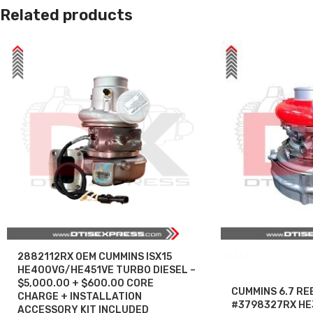
Related products
2882112RX OEM CUMMINS ISX15
SALE
HE400VG/HE451VE TURBO DIESEL –
$5,000.00 + $600.00 CORE
CUMMINS 6.7 RE
CHARGE + INSTALLATION
#3798327RX HE
ACCESSORY KIT INCLUDED