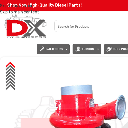
Shop Now High-Quality Diesel Parts!
Skip to navigation
Skip to main content
INJECTORS
TURBOS
FUEL PUM